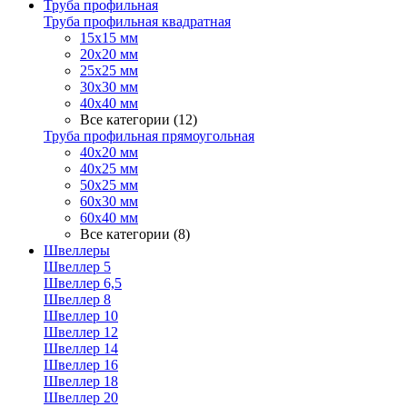
Труба профильная
Труба профильная квадратная
15х15 мм
20х20 мм
25х25 мм
30х30 мм
40х40 мм
Все категории (12)
Труба профильная прямоугольная
40х20 мм
40х25 мм
50х25 мм
60х30 мм
60х40 мм
Все категории (8)
Швеллеры
Швеллер 5
Швеллер 6,5
Швеллер 8
Швеллер 10
Швеллер 12
Швеллер 14
Швеллер 16
Швеллер 18
Швеллер 20