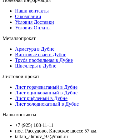
Полезная информация
Наши контакты
О компании
Условия Доставки
Условия Оплаты
Металлопрокат
Арматура в Дубне
Винтовые сваи в Дубне
Труба профильная в Дубне
Швеллеры в Дубне
Листовой прокат
Лист горячекатаный в Дубне
Лист оцинкованный в Дубне
Лист рифленый в Дубне
Лист холоднокатный в Дубне
Наши контакты
+7 (925) 108-11-11
пос. Рассудово, Киевское шоссе 57 км.
tarlan_alimov_97@mail.ru