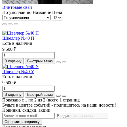
Винтовые сваи
По умолчанию
Название
Цена
Швеллер №40 П
Есть в наличии
9 500 ₽
В корзину
Быстрый заказ
Швеллер №40 У
Есть в наличии
9 500 ₽
В корзину
Быстрый заказ
Показано с 1 по 2 из 2 (всего 1 страниц)
Будьте в центре событий - подпишитесь на наши новости!
Новинки, скидки, акции.
Оформить подписку