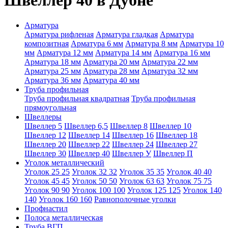
Швеллер 40 в Дубне
Арматура
Арматура рифленая
Арматура гладкая
Арматура
композитная
Арматура 6 мм
Арматура 8 мм
Арматура 10
мм
Арматура 12 мм
Арматура 14 мм
Арматура 16 мм
Арматура 18 мм
Арматура 20 мм
Арматура 22 мм
Арматура 25 мм
Арматура 28 мм
Арматура 32 мм
Арматура 36 мм
Арматура 40 мм
Труба профильная
Труба профильная квадратная
Труба профильная
прямоугольная
Швеллеры
Швеллер 5
Швеллер 6,5
Швеллер 8
Швеллер 10
Швеллер 12
Швеллер 14
Швеллер 16
Швеллер 18
Швеллер 20
Швеллер 22
Швеллер 24
Швеллер 27
Швеллер 30
Швеллер 40
Швеллер У
Швеллер П
Уголок металлический
Уголок 25 25
Уголок 32 32
Уголок 35 35
Уголок 40 40
Уголок 45 45
Уголок 50 50
Уголок 63 63
Уголок 75 75
Уголок 90 90
Уголок 100 100
Уголок 125 125
Уголок 140
140
Уголок 160 160
Равнополочные уголки
Профнастил
Полоса металлическая
Труба ВГП